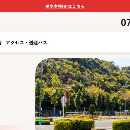
垂水本校HPはこちら
0
習
アクセス・送迎バス