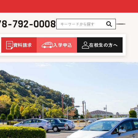
78-792-0008
資料請求
入学申込
在校生
の方へ