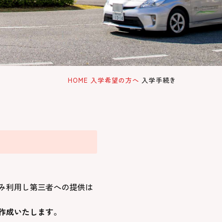
HOME
入学希望の方へ
入学手続き
み利用し第三者への提供は
作成いたします。