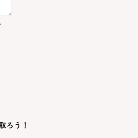
い。
取ろう！