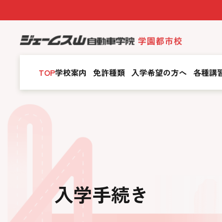
TOP
学校案内
免許種類
入学希望の方へ
各種講
入学手続き